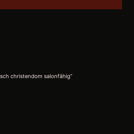
isch christendom salonfähig”