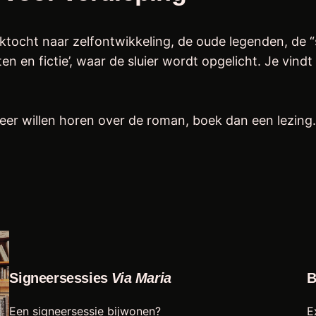
oektocht naar zelfontwikkeling, de oude legenden, de 
iten en fictie’, waar de sluier wordt opgelicht. Je vin
er willen horen over de roman, boek dan een lezing. 
Signeersessies
Via Maria
B
Een signeersessie bijwonen?
E