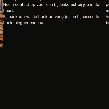
Neem contact op voor een bijeenkomst bij jou in de
p
buurt.
m
Bij aankoop van je boek ontvang je een bijpassende
V
boekenlegger cadeau.
b