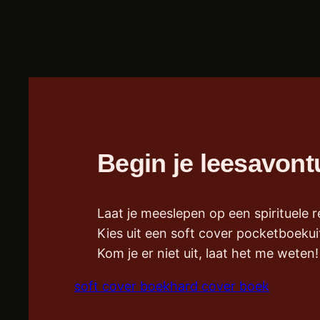
Begin je leesavon
Laat je meeslepen op een spirituele
Kies uit een soft cover pocketboekui
Kom je er niet uit, laat het me weten!
soft cover boek
hard cover boek