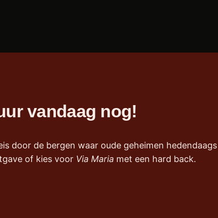
tuur vandaag nog!
 reis door de bergen waar oude geheimen hedendaags 
tgave of kies voor
Via Maria
met een hard back.