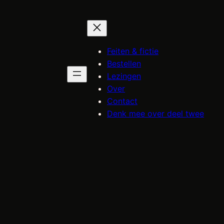
Feiten & fictie
Bestellen
Lezingen
Over
Contact
Denk mee over deel twee