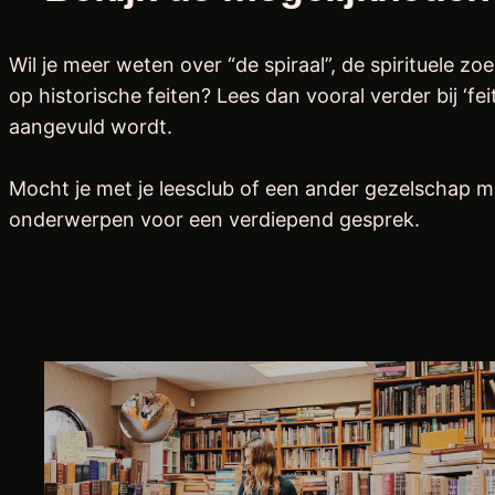
Wil je meer weten over “de spiraal”, de spirituele z
op historische feiten? Lees dan vooral verder bij ‘fe
aangevuld wordt.
Mocht je met je leesclub of een ander gezelschap me
onderwerpen voor een verdiepend gesprek.